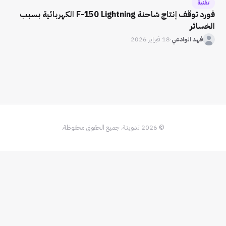
تقنية
فورد توقف إنتاج شاحنة F-150 Lightning الكهربائية بسبب
الخسائر
فهد الوادعي
·
18 فبراير 2026
© 2026 تدوينة. جميع الحقوق محفوظة.