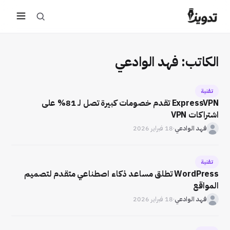
الكاتب:
فهد الوادعي
تقنية
ExpressVPN تقدم خصومات كبيرة تصل لـ 81% على
اشتراكات VPN
فهد الوادعي
·
18 فبراير 2026
تقنية
WordPress تطلق مساعد ذكاء اصطناعي متقدم لتصميم
المواقع
فهد الوادعي
·
18 فبراير 2026